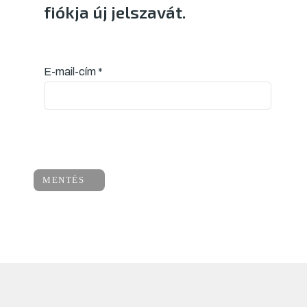
fiókja új jelszavát.
E-mail-cím
*
MENTÉS