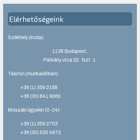
Elérhetőségeink
Székhely (iroda):
1138 Budapest,
Párkány utca 32. fszt. 1.
Telefon (munkaidőben):
+36 (1) 359 2168
+36 (30) 841 9060
Műszaki ügyelet (0-24):
+36 (1) 359 2703
+36 (30) 535 4672