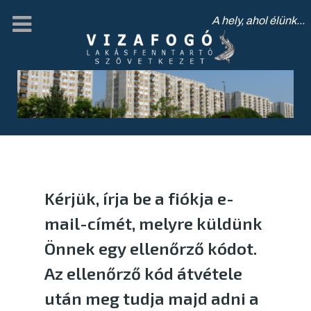
A hely, ahol élünk...
Kérjük, írja be a fiókja e-
mail-címét, melyre küldünk
Önnek egy ellenőrző kódot.
Az ellenőrző kód átvétele
után meg tudja majd adni a