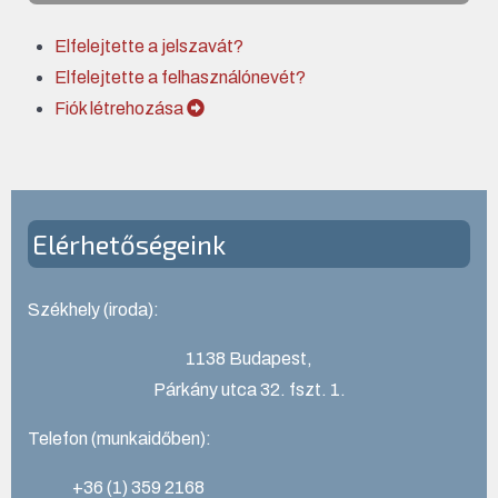
Elfelejtette a jelszavát?
Elfelejtette a felhasználónevét?
Fiók létrehozása
Elérhetőségeink
Székhely (iroda):
1138 Budapest,
Párkány utca 32. fszt. 1.
Telefon (munkaidőben):
+36 (1) 359 2168