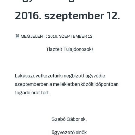
2016. szeptember 12.
MEGJELENT: 2016. SZEPTEMBER 12
Tisztelt Tulajdonosok!
Lakásszövetkezetünk megbízott ügyvédje
szeptemberben a mellékletben közölt időpontban
fogadó órát tart.
Szabó Gábor sk.
ügyvezető elnök