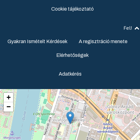
Cookie tájékoztató
Fel!
Gyakran Ismételt Kérdések
A regisztráció menete
Elérhetőségek
Adatkérés
+
−