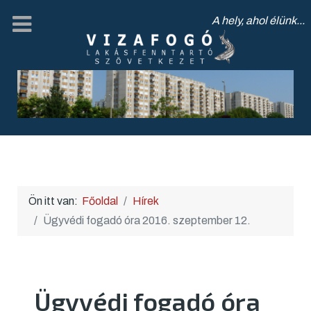
A hely, ahol élünk...
Ön itt van:
Főoldal
Hírek
Ügyvédi fogadó óra 2016. szeptember 12.
Ügyvédi fogadó óra