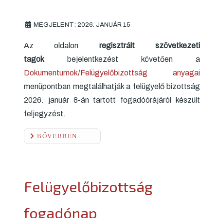
MEGJELENT: 2026. JANUÁR 15
Az oldalon
regisztrált szövetkezeti
tagok
bejelentkezést követően a
Dokumentumok/Felügyelőbizottság anyagai
menüpontban megtalálhatják a felügyelő bizottság
2026. január 8-án tartott fogadóórájáról készült
feljegyzést.
BŐVEBBEN …
Felügyelőbizottság
fogadónap