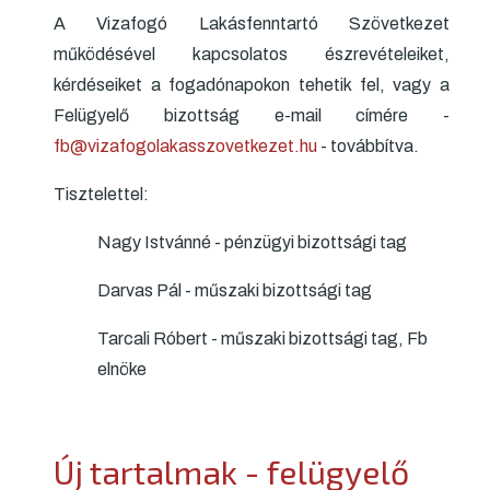
A Vizafogó Lakásfenntartó Szövetkezet
működésével kapcsolatos észrevételeiket,
kérdéseiket a fogadónapokon tehetik fel, vagy a
Felügyelő bizottság e-mail címére -
fb@vizafogolakasszovetkezet.hu
- továbbítva.
Tisztelettel:
Nagy Istvánné - pénzügyi bizottsági tag
Darvas Pál - műszaki bizottsági tag
Tarcali Róbert - műszaki bizottsági tag, Fb
elnöke
Új tartalmak - felügyelő