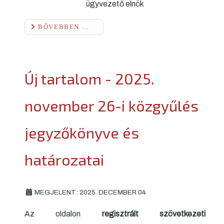
ügyvezető elnök
BŐVEBBEN …
Új tartalom - 2025.
november 26-i közgyűlés
jegyzőkönyve és
határozatai
MEGJELENT: 2025. DECEMBER 04
Az oldalon
regisztrált szövetkezeti