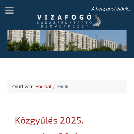
A hely, ahol élünk...
Ön itt van:
Főoldal
Hírek
Közgyűlés 2025.