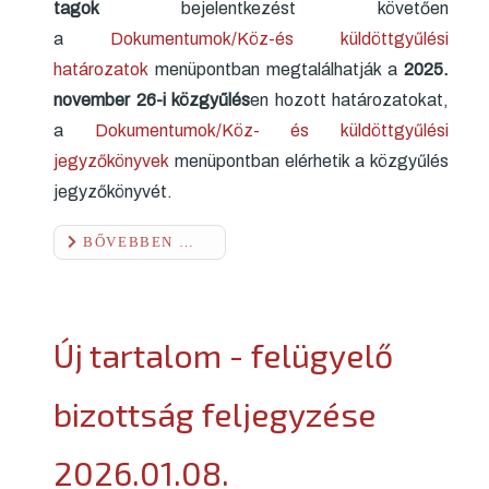
tagok
bejelentkezést követően
a
Dokumentumok/Köz-és küldöttgyűlési
határozatok
menüpontban megtalálhatják a
2025.
november 26-i közgyűlés
en hozott határozatokat,
a
Dokumentumok/Köz- és küldöttgyűlési
jegyzőkönyvek
menüpontban elérhetik a közgyűlés
jegyzőkönyvét.
BŐVEBBEN …
Új tartalom - felügyelő
bizottság feljegyzése
2026.01.08.