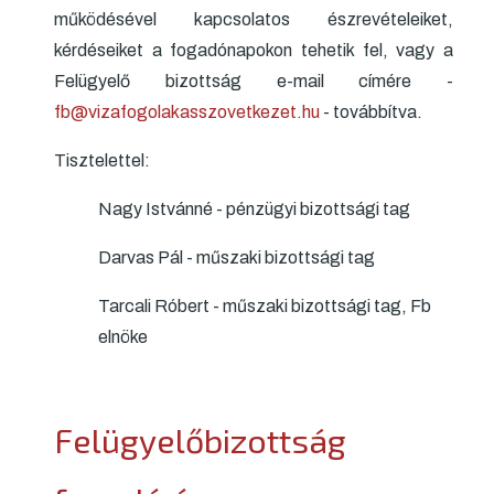
működésével kapcsolatos észrevételeiket,
kérdéseiket a fogadónapokon tehetik fel, vagy a
Felügyelő bizottság e-mail címére -
fb@vizafogolakasszovetkezet.hu
- továbbítva.
Tisztelettel:
Nagy Istvánné - pénzügyi bizottsági tag
Darvas Pál - műszaki bizottsági tag
Tarcali Róbert - műszaki bizottsági tag, Fb
elnöke
Felügyelőbizottság