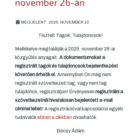
november 26-án
MEGJELENT: 2025. NOVEMBER 10
Tisztelt Tagok, Tulajdonosok!
Mellékelve megtalálják a 2025. november 26-ai
közgyűlés anyagait.
A dokumentumokat a
regisztrált tagok és tulajdonosok bejelentkezést
követően érhetik el.
Amennyiben Ön még nem
regisztrált szövetkezeti tag, vagy nem tag
tulajdonos, regisztráljon! Érvényesen
regisztrálni a
szövetkezetnél hivatalosan bejelentett e-mail
címmel lehet
! A regisztrációval kapcsolatos egyéb
tudnivalók
ebben a cikkben
olvashatók.
Bécsy Ádám