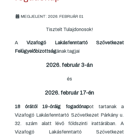
MEGJELENT: 2026. FEBRUÁR 01
Tisztelt Tulajdonosok!
A
Vizafogó Lakásfenntartó Szövetkezet
Felügyelőbizottság
ának tagjai
2026. február 3-án
és
2026. február 17-én
18 órától 19-óráig fogadónap
ot tartanak a
Vizafogó Lakásfenntartó Szövetkezet Párkány u.
32. szám alatt lévő földszinti irattárában. A
Vizafogó Lakásfenntartó Szövetkezet